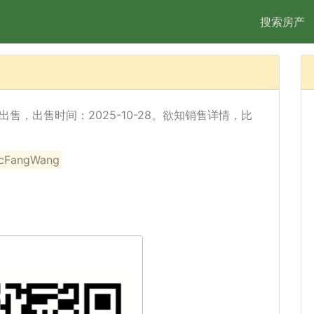
搜索房产
y) 已经出售，出售时间：2025-10-28。欲知销售详情，比
angWang