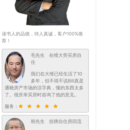
读书人的品德，待人真诚，客户100%推
荐！
毛先生
在维大旁买房自
住
我们在大维已经生活了10
多年，但不得不说Bill真是
通晓房产市场的活字典，懂的东西太多
了。很庆幸买房时咨询了他的意见。
服务：
韩先生
挂牌自住房回流