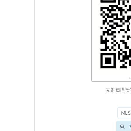
立刻扫描微