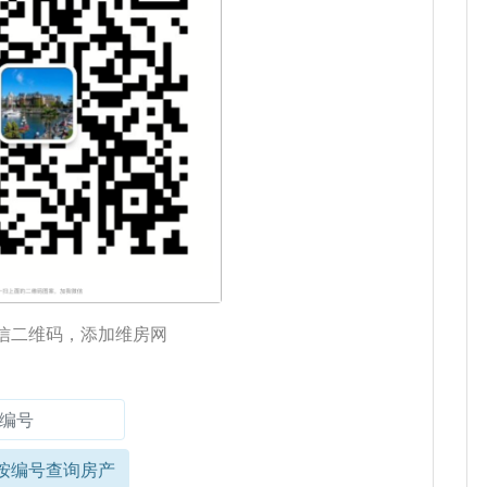
信二维码，添加维房网
按编号查询房产