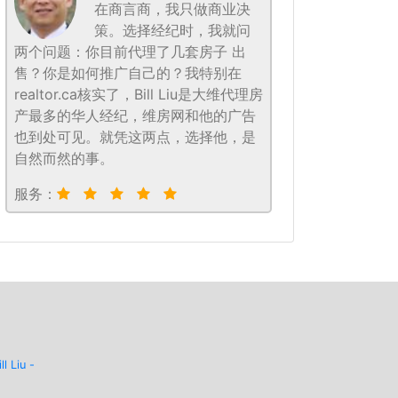
在商言商，我只做商业决
策。选择经纪时，我就问
两个问题：你目前代理了几套房子 出
售？你是如何推广自己的？我特别在
realtor.ca核实了，Bill Liu是大维代理房
产最多的华人经纪，维房网和他的广告
也到处可见。就凭这两点，选择他，是
自然而然的事。
服务：
ill Liu -