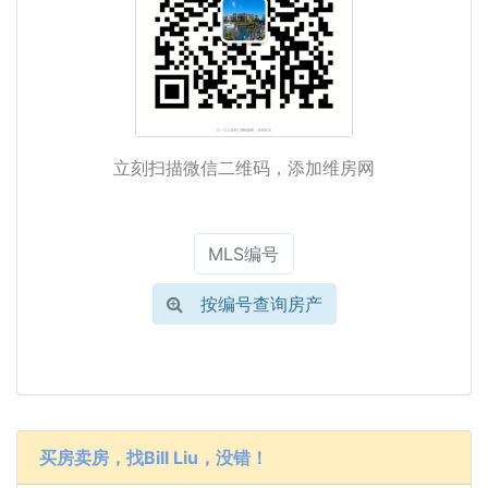
立刻扫描微信二维码，添加维房网
按编号查询房产
买房卖房，找Bill Liu，没错！