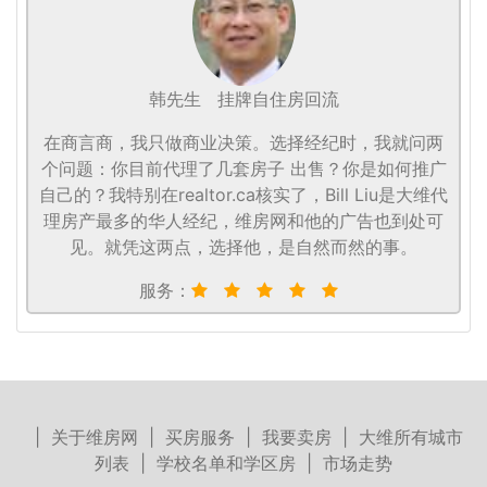
韩先生
挂牌自住房回流
在商言商，我只做商业决策。选择经纪时，我就问两
个问题：你目前代理了几套房子 出售？你是如何推广
自己的？我特别在realtor.ca核实了，Bill Liu是大维代
理房产最多的华人经纪，维房网和他的广告也到处可
见。就凭这两点，选择他，是自然而然的事。
服务：
|
关于维房网
|
买房服务
|
我要卖房
|
大维所有城市
列表
|
学校名单和学区房
|
市场走势