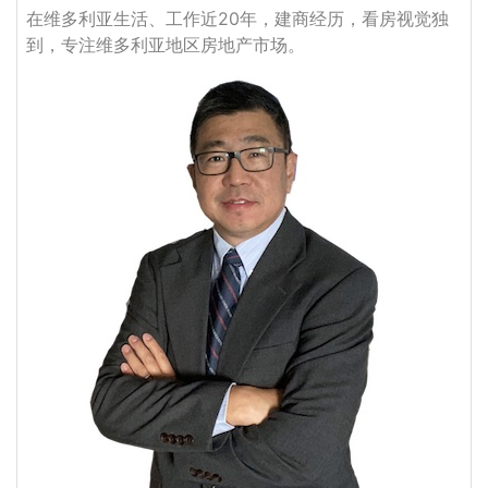
在维多利亚生活、工作近20年，建商经历，看房视觉独
到，专注维多利亚地区房地产市场。