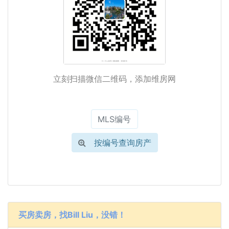
立刻扫描微信二维码，添加维房网
按编号查询房产
买房卖房，找Bill Liu，没错！