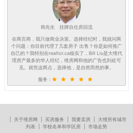
韩先生
挂牌自住房回流
在商言商，我只做商业决策。选择经纪时，我就问两
个问题：你目前代理了几套房子 出售？你是如何推广
自己的？我特别在realtor.ca核实了，Bill Liu是大维代
理房产最多的华人经纪，维房网和他的广告也到处可
见。就凭这两点，选择他，是自然而然的事。
服务：
|
关于维房网
|
买房服务
|
我要卖房
|
大维所有城市
列表
|
学校名单和学区房
|
市场走势