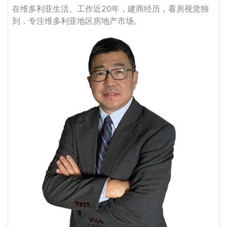
在维多利亚生活、工作近20年，建商经历，看房视觉独
到，专注维多利亚地区房地产市场。