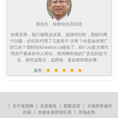
韩先生
挂牌自住房回流
在商言商，我只做商业决策。选择经纪时，我就问两
个问题：你目前代理了几套房子 出售？你是如何推广
自己的？我特别在realtor.ca核实了，Bill Liu是大维代
理房产最多的华人经纪，维房网和他的广告也到处可
见。就凭这两点，选择他，是自然而然的事。
服务：
|
关于维房网
|
买房服务
|
我要卖房
|
大维所有城市
列表
|
学校名单和学区房
|
市场走势