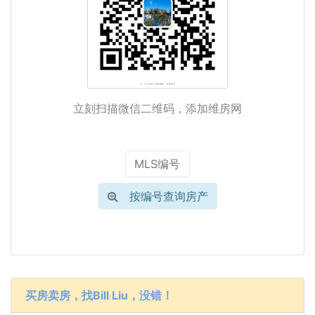
立刻扫描微信二维码，添加维房网
按编号查询房产
买房卖房，找Bill Liu，没错！