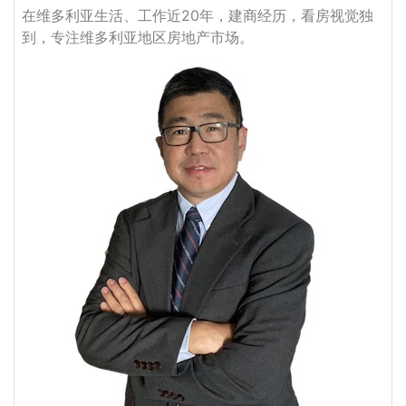
在维多利亚生活、工作近20年，建商经历，看房视觉独
到，专注维多利亚地区房地产市场。