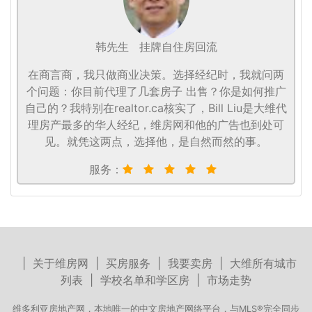
韩先生
挂牌自住房回流
在商言商，我只做商业决策。选择经纪时，我就问两
个问题：你目前代理了几套房子 出售？你是如何推广
自己的？我特别在realtor.ca核实了，Bill Liu是大维代
理房产最多的华人经纪，维房网和他的广告也到处可
见。就凭这两点，选择他，是自然而然的事。
服务：
|
关于维房网
|
买房服务
|
我要卖房
|
大维所有城市
列表
|
学校名单和学区房
|
市场走势
维多利亚房地产网，本地唯一的中文房地产网络平台，与MLS®完全同步