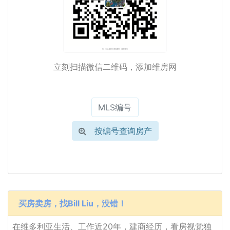
立刻扫描微信二维码，添加维房网
按编号查询房产
买房卖房，找Bill Liu，没错！
在维多利亚生活、工作近20年，建商经历，看房视觉独