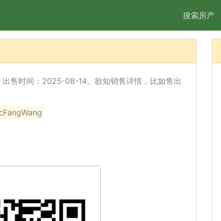
搜索房产
经出售，出售时间：2025-08-14。欲知销售详情，比如售出
angWang