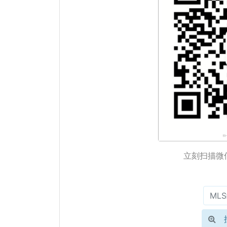
立刻扫描微