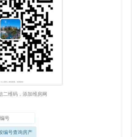
信二维码，添加维房网
按编号查询房产