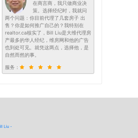
在商言商，我只做商业决
策。选择经纪时，我就问
两个问题：你目前代理了几套房子 出
售？你是如何推广自己的？我特别在
realtor.ca核实了，Bill Liu是大维代理房
产最多的华人经纪，维房网和他的广告
也到处可见。就凭这两点，选择他，是
自然而然的事。
服务：
ill Liu -