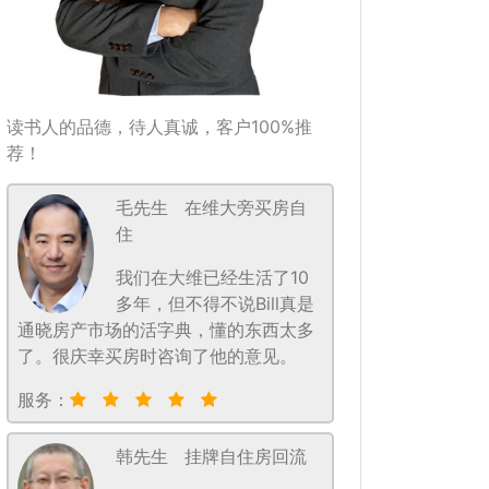
读书人的品德，待人真诚，客户100%推
荐！
毛先生
在维大旁买房自
住
我们在大维已经生活了10
多年，但不得不说Bill真是
通晓房产市场的活字典，懂的东西太多
了。很庆幸买房时咨询了他的意见。
服务：
韩先生
挂牌自住房回流