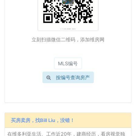
立刻扫描微信二维码，添加维房网
按编号查询房产
买房卖房，找Bill Liu，没错！
在维多利亚生活、工作近20年，建商经历，看房视觉独