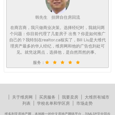
韩先生
挂牌自住房回流
在商言商，我只做商业决策。选择经纪时，我就问两
个问题：你目前代理了几套房子 出售？你是如何推广
自己的？我特别在realtor.ca核实了，Bill Liu是大维代
理房产最多的华人经纪，维房网和他的广告也到处可
见。就凭这两点，选择他，是自然而然的事。
服务：
|
关于维房网
|
买房服务
|
我要卖房
|
大维所有城市
列表
|
学校名单和学区房
|
市场走势
维多利亚房地产网，本地唯一的中文房地产网络平台，与MLS®完全同步