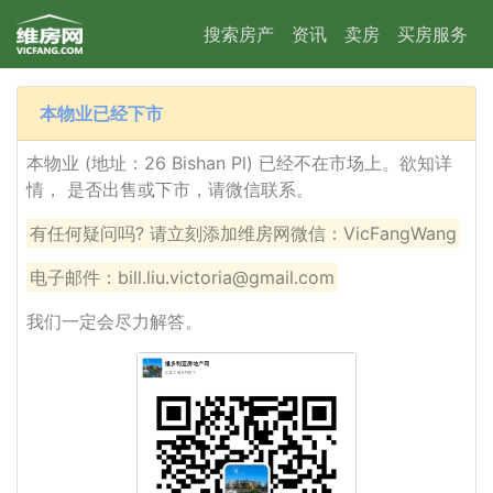
搜索房产
资讯
卖房
买房服务
本物业已经下市
本物业 (地址：26 Bishan Pl) 已经不在市场上。欲知详
情， 是否出售或下市，请微信联系。
有任何疑问吗? 请立刻添加维房网微信：VicFangWang
电子邮件：bill.liu.victoria@gmail.com
我们一定会尽力解答。