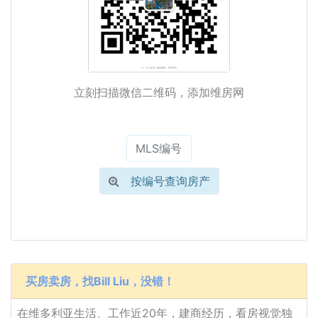
立刻扫描微信二维码，添加维房网
按编号查询房产
买房卖房，找Bill Liu，没错！
在维多利亚生活、工作近20年，建商经历，看房视觉独