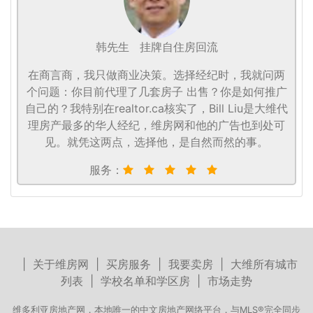
韩先生
挂牌自住房回流
在商言商，我只做商业决策。选择经纪时，我就问两
个问题：你目前代理了几套房子 出售？你是如何推广
自己的？我特别在realtor.ca核实了，Bill Liu是大维代
理房产最多的华人经纪，维房网和他的广告也到处可
见。就凭这两点，选择他，是自然而然的事。
服务：
|
关于维房网
|
买房服务
|
我要卖房
|
大维所有城市
列表
|
学校名单和学区房
|
市场走势
维多利亚房地产网，本地唯一的中文房地产网络平台，与MLS®完全同步