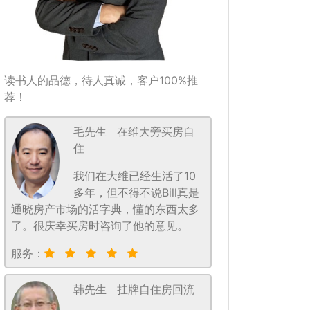
读书人的品德，待人真诚，客户100%推
荐！
毛先生
在维大旁买房自
住
我们在大维已经生活了10
多年，但不得不说Bill真是
通晓房产市场的活字典，懂的东西太多
了。很庆幸买房时咨询了他的意见。
服务：
韩先生
挂牌自住房回流