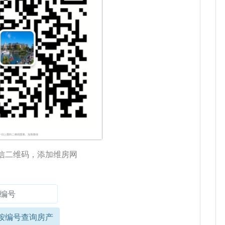
信二维码，添加维房网
按编号查询房产