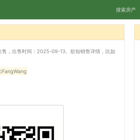
搜索房产
 已经出售，出售时间：2025-09-13。欲知销售详情，比如
angWang