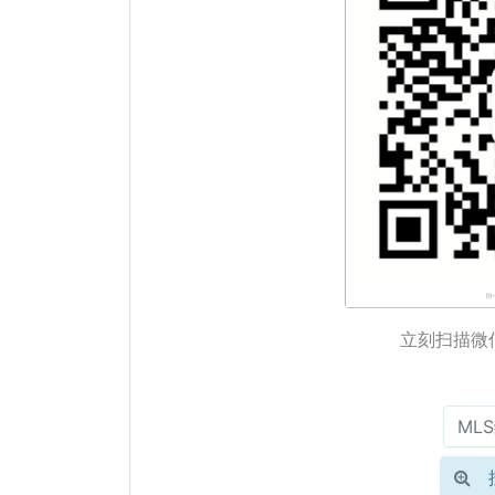
立刻扫描微