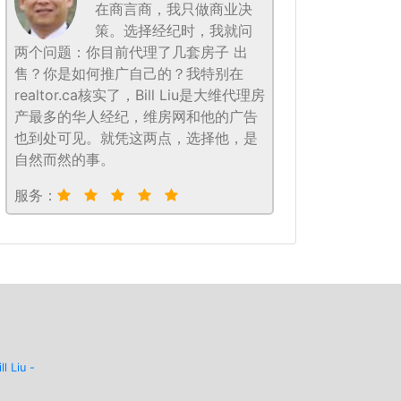
在商言商，我只做商业决
策。选择经纪时，我就问
两个问题：你目前代理了几套房子 出
售？你是如何推广自己的？我特别在
realtor.ca核实了，Bill Liu是大维代理房
产最多的华人经纪，维房网和他的广告
也到处可见。就凭这两点，选择他，是
自然而然的事。
服务：
ill Liu -