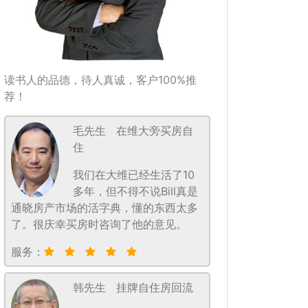
读书人的品德，待人真诚，客户100%推
荐！
毛先生
在维大旁买房自
住
我们在大维已经生活了10
多年，但不得不说Bill真是
通晓房产市场的活字典，懂的东西太多
了。很庆幸买房时咨询了他的意见。
服务：
韩先生
挂牌自住房回流