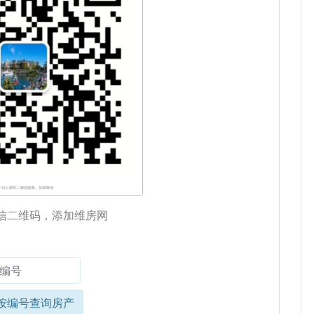
信二维码，添加维房网
按编号查询房产