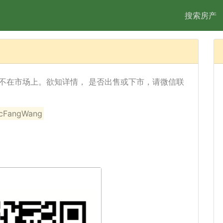
搜索房产
Ave) 已经不在市场上。欲知详情， 是否出售或下市，请微信联
angWang