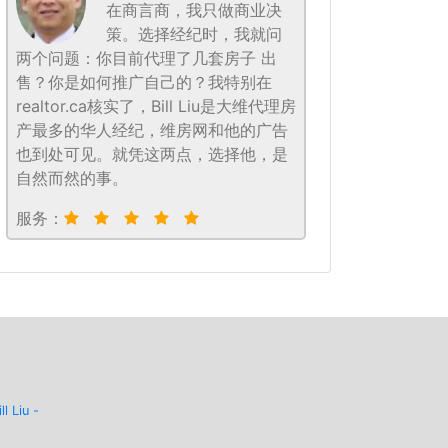
在商言商，我只做商业决
策。选择经纪时，我就问
两个问题：你目前代理了几套房子 出
售？你是如何推广自己的？我特别在
realtor.ca核实了，Bill Liu是大维代理房
产最多的华人经纪，维房网和他的广告
也到处可见。就凭这两点，选择他，是
自然而然的事。
服务：
ill Liu -