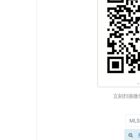
立刻扫描微