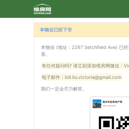
本物业已经下市
本物业 (地址：2267 Setchfield 
系。
有任何疑问吗? 请立刻添加维房网微信：VicF
电子邮件：bill.liu.victoria@gmail.com
我们一定会尽力解答。